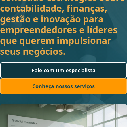
contabilidade, finanças,
gestão e inovação para
empreendedores e líderes
que querem impulsionar
seus negócios.
Fale com um especialista
Conheça nossos serviços