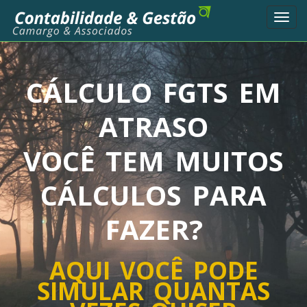
Toggl
navig
CÁLCULO FGTS EM
ATRASO
VOCÊ TEM MUITOS
CÁLCULOS PARA
FAZER?
AQUI VOCÊ PODE
SIMULAR QUANTAS