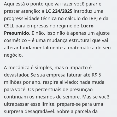
Aqui está o ponto que vai fazer você parar e
prestar atenção: a
LC 224/2025
introduz uma
progressividade técnica no cálculo do IRPJ e da
CSLL para empresas no regime de
Lucro
Presumido
. E não, isso não é apenas um ajuste
cosmético – é uma mudança estrutural que vai
alterar fundamentalmente a matemática do seu
negócio.
A mecânica é simples, mas o impacto é
devastador. Se sua empresa faturar até R$ 5
milhões por ano, respire aliviado: nada muda
para você. Os percentuais de presunção
continuam os mesmos de sempre. Mas se você
ultrapassar esse limite, prepare-se para uma
surpresa desagradável. Sobre a parcela da