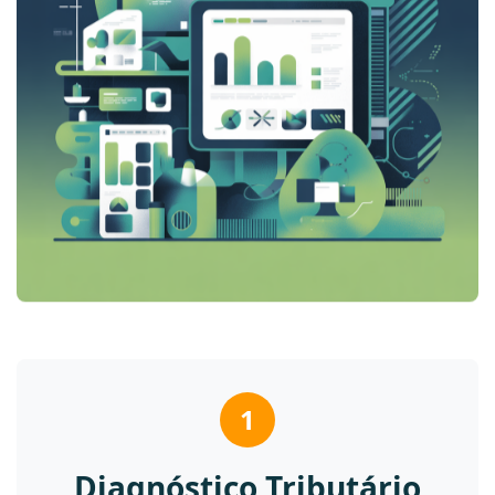
1
Diagnóstico Tributário