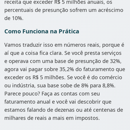
receita que exceder R$ 5 milhões anuais, os
percentuais de presunção sofrem um acréscimo
de 10%.
Como Funciona na Prática
Vamos traduzir isso em números reais, porque é
aí que a coisa fica clara. Se você presta serviços
e operava com uma base de presunção de 32%,
agora vai pagar sobre 35,2% do faturamento que
exceder os R$ 5 milhões. Se você é do comércio
ou indústria, sua base sobe de 8% para 8,8%.
Parece pouco? Faça as contas com seu
faturamento anual e você vai descobrir que
estamos falando de dezenas ou até centenas de
milhares de reais a mais em impostos.