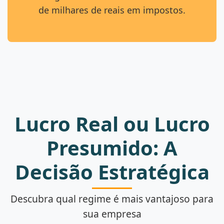
de milhares de reais em impostos.
Lucro Real ou Lucro
Presumido: A
Decisão Estratégica
Descubra qual regime é mais vantajoso para
sua empresa