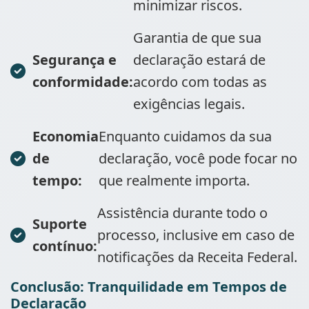
minimizar riscos.
Garantia de que sua
Segurança e
declaração estará de
conformidade:
acordo com todas as
exigências legais.
Economia
Enquanto cuidamos da sua
de
declaração, você pode focar no
tempo:
que realmente importa.
Assistência durante todo o
Suporte
processo, inclusive em caso de
contínuo:
notificações da Receita Federal.
Conclusão: Tranquilidade em Tempos de
Declaração